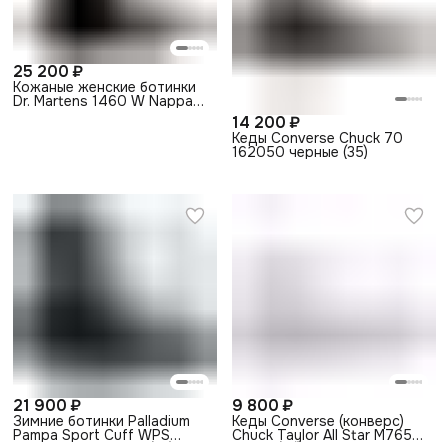
25 200 ₽
Кожаные женские ботинки
Dr. Martens 1460 W Nappa
STANDARD 11821002
14 200 ₽
черные (36)
Кеды Converse Chuck 70
162050 черные (35)
21 900 ₽
9 800 ₽
Зимние ботинки Palladium
Кеды Converse (конверс)
Pampa Sport Cuff WPS
Chuck Taylor All Star M7650