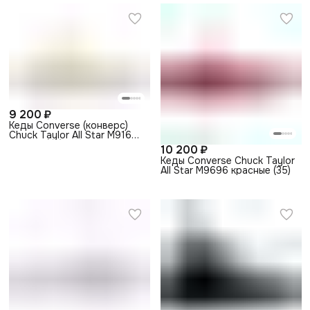
9 200 ₽
Кеды Converse (конверс)
Chuck Taylor All Star M9165
чайные (35)
10 200 ₽
Кеды Converse Chuck Taylor
All Star M9696 красные (35)