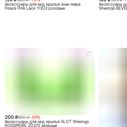
Аксессуары для кед крылья знак мира
Аксессуары дл
Peace Pink Lace 11303 розовые
Shwings BEVE
200 ₽
650 ₽
−
69
%
Аксессуары для кед крылья SLOT Shwings
ROSSMORE 20210 зеленые