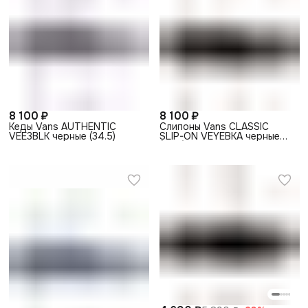
8 100 ₽
8 100 ₽
Кеды Vans AUTHENTIC
Слипоны Vans CLASSIC
VEE3BLK черные (34.5)
SLIP-ON VEYEBKA черные
(34.5)