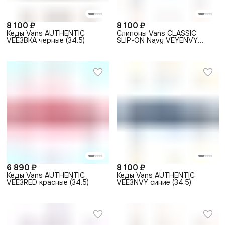
8 100 ₽
8 100 ₽
Кеды Vans AUTHENTIC
Слипоны Vans CLASSIC
VEE3BKA черные (34.5)
SLIP-ON Navy VEYENVY
синие (34.5)
6 890 ₽
8 100 ₽
Кеды Vans AUTHENTIC
Кеды Vans AUTHENTIC
VEE3RED красные (34.5)
VEE3NVY синие (34.5)