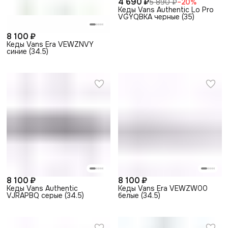
4 690 ₽
5 890 ₽
−
20
%
Кеды Vans Authentic Lo Pro
VGYQBKA черные (35)
8 100 ₽
Кеды Vans Era VEWZNVY
синие (34.5)
8 100 ₽
8 100 ₽
Кеды Vans Authentic
Кеды Vans Era VEWZW00
VJRAPBQ серые (34.5)
белые (34.5)