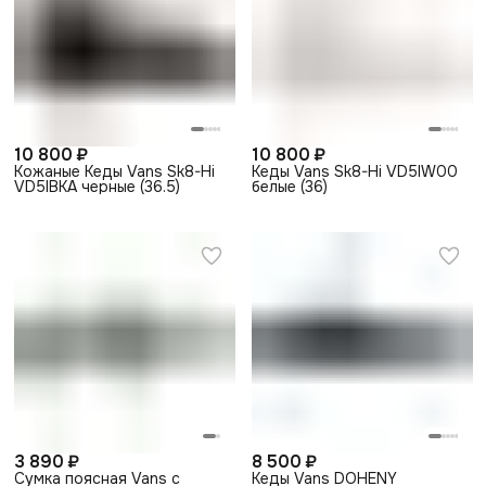
10 800 ₽
10 800 ₽
Кожаные Кеды Vans Sk8-Hi
Кеды Vans Sk8-Hi VD5IW00
VD5IBKA черные (36.5)
белые (36)
3 890 ₽
8 500 ₽
Сумка поясная Vans с
Кеды Vans DOHENY