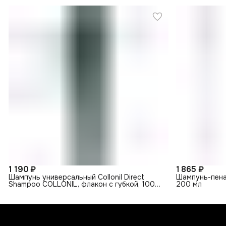
1 190 ₽
1 865 ₽
Шампунь универсальный Collonil Direct
Шампунь-пена 
Shampoo COLLONIL, флакон с губкой, 100
200 мл
мл