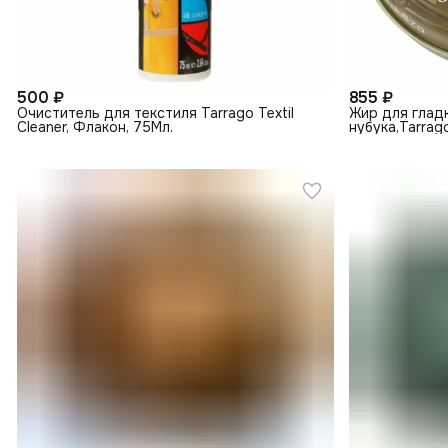
500 ₽
855 ₽
Очиститель для текстиля Tarrago Textil
Жир для глад
Cleaner, Флакон, 75Мл.
нубука,Tarrag
бесцветный