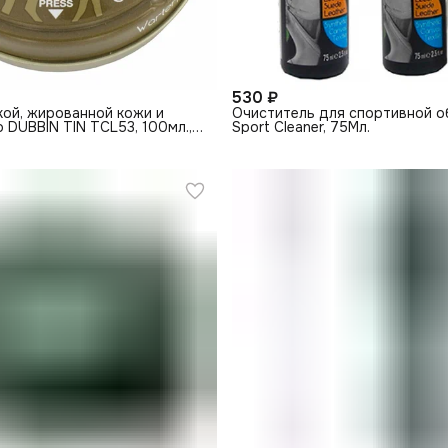
530 ₽
кой, жированной кожи и
Очиститель для спортивной об
o DUBBIN TIN TCL53, 100мл.,
Sport Cleaner, 75Мл.