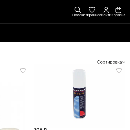
Поиск
Избранное
Войти
Корзина
Сортировка
705 ₽