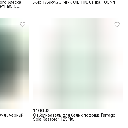
ого блеска
Жир TARRAGO MINK OIL TIN, банка, 100мл.
ветная,100
1 100 ₽
0мл , черный
Отбеливатель для белых подошв,Tarrago
Sole Restorer, 125Мл.