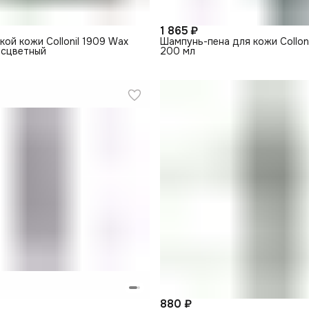
1 865 ₽
кой кожи Collonil 1909 Wax
Шампунь-пена для кожи Colloni
бесцветный
200 мл
880 ₽