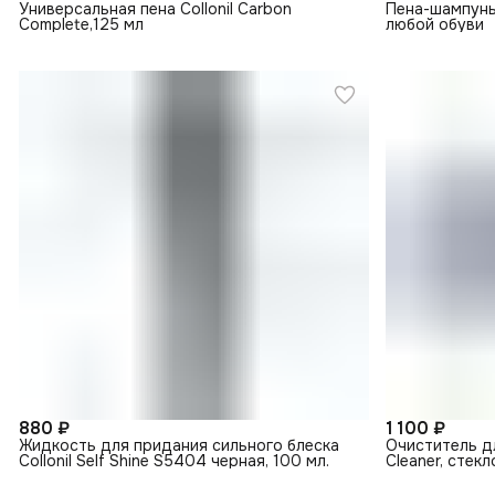
Универсальная пена Collonil Carbon
Пена-шампун
Complete,125 мл
любой обуви
880 ₽
1 100 ₽
Жидкость для придания сильного блеска
Очиститель дл
Collonil Self Shine S5404 черная, 100 мл.
Cleaner, стекл