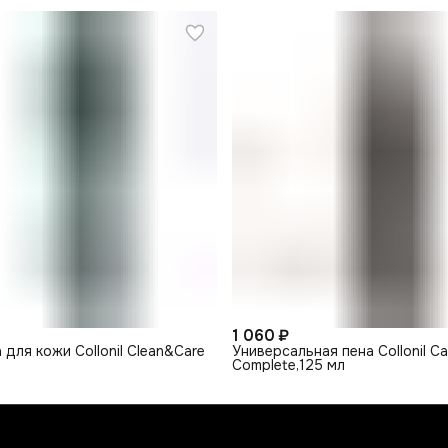
1 060 ₽
для кожи Collonil Clean&Care
Универсальная пена Collonil C
Complete,125 мл