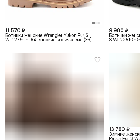
11 570 ₽
9 900 ₽
Ботинки женские Wrangler Yukon Fur S
Ботинки женск
WL12750-064 высокие коричневые (36)
S WL22510-06
13 780 ₽
Зимние женски
Patch Fur S W