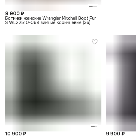
9 900 ₽
Ботинки женские Wrangler Mitchell Boot Fur
S WL22510-064 зимние коричневые (36)
10 900 ₽
9 900 ₽