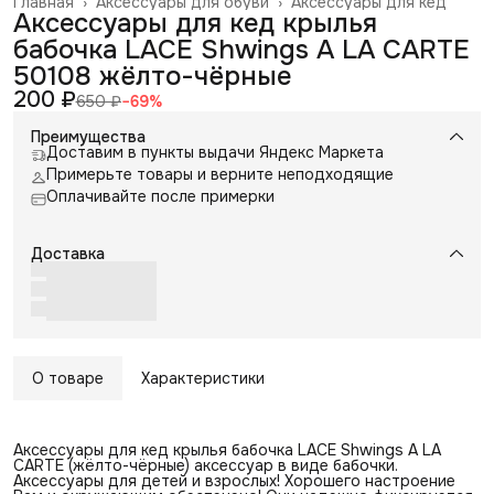
Главная
›
Аксессуары для обуви
›
Аксессуары для кед
Аксессуары для кед крылья
бабочка LACE Shwings A LA CARTE
50108 жёлто-чёрные
200 ₽
650 ₽
−
69
%
Преимущества
Доставим в пункты выдачи Яндекс Маркета
Примерьте товары и верните неподходящие
Оплачивайте после примерки
Доставка
О товаре
Характеристики
Аксессуары для кед крылья бабочка LACE Shwings A LA
CARTE (жёлто-чёрные) аксессуар в виде бабочки.
Аксессуары для детей и взрослых! Хорошего настроение