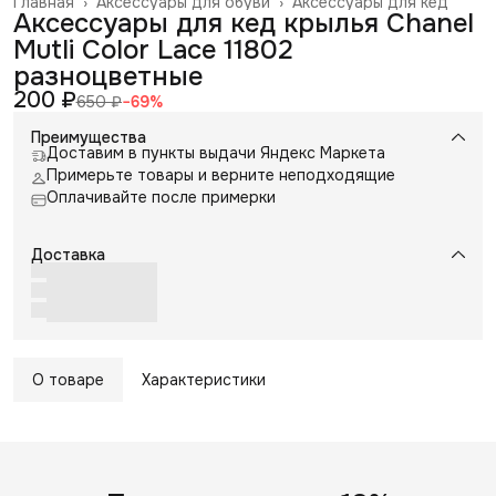
Главная
›
Аксессуары для обуви
›
Аксессуары для кед
Аксессуары для кед крылья Chanel
Mutli Color Lace 11802
разноцветные
200 ₽
650 ₽
−
69
%
Преимущества
Доставим в пункты выдачи Яндекс Маркета
Примерьте товары и верните неподходящие
Оплачивайте после примерки
Доставка
О товаре
Характеристики