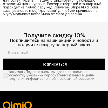
личностей. "Крылья" надежно фиксируется с помощью
отверстий для шнуровки. Размер отверстий стандартный,
подойдет на любую пару кед Converse. Stripe Multi Color
Lace (разноцветные) "крылышки" для обуви пришлись по
вкусу модникам всего мира от мала до велика.
Получите скидку 10%
Подпишитесь на наши акции и новости и
получите скидку на первый заказ
Подписаться
Нажимая «Подписаться», вы даете согласие на
обработку указанных персональных данных в целях
получения информационной и рекламной рассылки