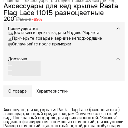
Главная
›
Аксессуары для обуви
›
Аксессуары для кед
Аксессуары для кед крылья Rasta
Flag Lace 11015 разноцветные
200 ₽
650 ₽
−
69
%
Преимущества
Доставим в пункты выдачи Яндекс Маркета
Примерьте товары и верните неподходящие
Оплачивайте после примерки
Доставка
О товаре
Характеристики
Аксессуар для кед крылья Rasta Flag Lace (разноцветные)
аксессуар, который придает кедам Converse элегантный
вид. Прекрасный подарок для ярких личностей. "Крылья"
надежно фиксируется с помощью отверстий для шнуровки.
Размер отверстий стандартный, подойдет на любую пару