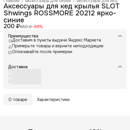
Главная
›
Аксессуары для обуви
›
Аксессуары для кед
Аксессуары для кед крылья SLOT
Shwings ROSSMORE 20212 ярко-
синие
200 ₽
650 ₽
−
69
%
Преимущества
Доставим в пункты выдачи Яндекс Маркета
Примерьте товары и верните неподходящие
Оплачивайте после примерки
Доставка
О товаре
Характеристики