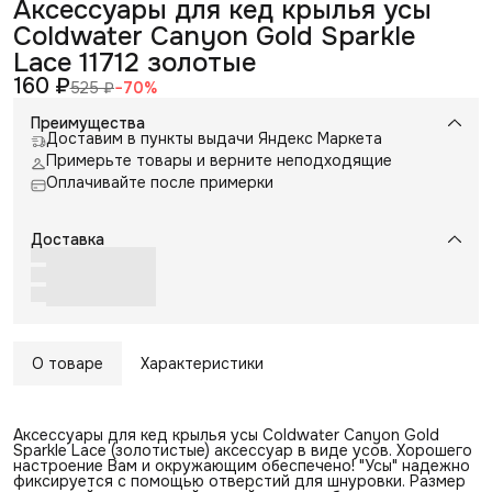
Аксессуары для кед крылья усы
Coldwater Canyon Gold Sparkle
Lace 11712 золотые
160 ₽
525 ₽
−
70
%
Преимущества
Доставим в пункты выдачи Яндекс Маркета
Примерьте товары и верните неподходящие
Оплачивайте после примерки
Доставка
О товаре
Характеристики
Аксессуары для кед крылья усы Coldwater Canyon Gold
Sparkle Lace (золотистые) аксессуар в виде усов. Хорошего
настроение Вам и окружающим обеспечено! "Усы" надежно
фиксируется с помощью отверстий для шнуровки. Размер