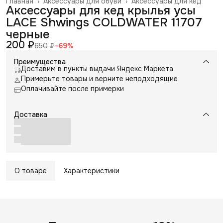
Главная
›
Аксессуары для обуви
›
Аксессуары для кед
Аксессуары для кед крылья усы
LACE Shwings COLDWATER 11707
черные
200 ₽
650 ₽
−
69
%
Преимущества
Доставим в пункты выдачи Яндекс Маркета
Примерьте товары и верните неподходящие
Оплачивайте после примерки
Доставка
О товаре
Характеристики