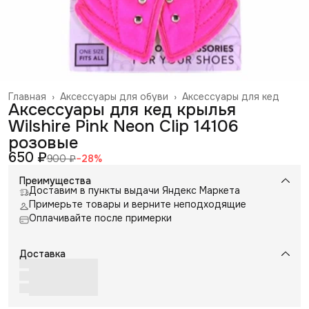
Главная
›
Аксессуары для обуви
›
Аксессуары для кед
Аксессуары для кед крылья
Wilshire Pink Neon Clip 14106
розовые
650 ₽
900 ₽
−
28
%
Преимущества
Доставим в пункты выдачи Яндекс Маркета
Примерьте товары и верните неподходящие
Оплачивайте после примерки
Доставка