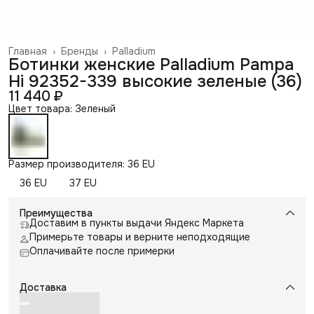
Главная
›
Бренды
›
Palladium
Ботинки женские Palladium Pampa
Hi 92352-339 высокие зеленые (36)
11 440 ₽
Цвет товара: Зеленый
Размер производителя: 36 EU
36 EU
37 EU
Преимущества
Доставим в пункты выдачи Яндекс Маркета
Примерьте товары и верните неподходящие
Оплачивайте после примерки
Доставка