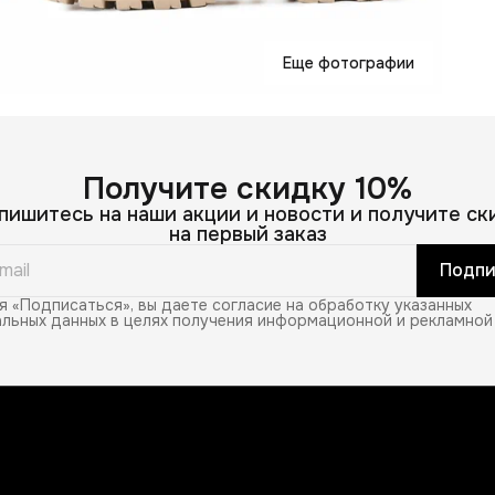
u
о
о
л
Еще фотографии
Получите скидку 10%
пишитесь на наши акции и новости и получите ск
на первый заказ
Подпи
 «Подписаться», вы даете согласие на обработку указанных
льных данных в целях получения информационной и рекламной