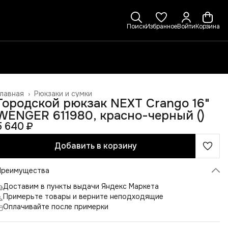
Поиск
Избранное
Войти
Корзина
лавная
›
Рюкзаки и сумки
Городской рюкзак NEXT Crango 16"
WENGER 611980, красно-черный ()
5 640 ₽
Добавить в корзину
Преимущества
Доставим в пункты выдачи Яндекс Маркета
Примерьте товары и верните неподходящие
Оплачивайте после примерки