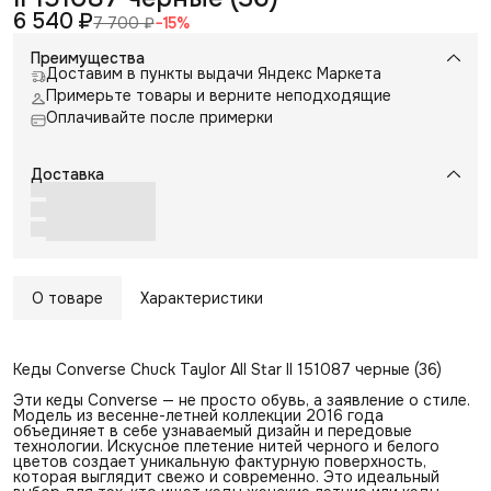
6 540 ₽
7 700 ₽
−
15
%
Преимущества
Доставим в пункты выдачи Яндекс Маркета
Примерьте товары и верните неподходящие
Оплачивайте после примерки
Доставка
О товаре
Характеристики
Кеды Converse Chuck Taylor All Star II 151087 черные (36)
Эти кеды Converse — не просто обувь, а заявление о стиле.
Модель из весенне-летней коллекции 2016 года
объединяет в себе узнаваемый дизайн и передовые
технологии. Искусное плетение нитей черного и белого
цветов создает уникальную фактурную поверхность,
которая выглядит свежо и современно. Это идеальный