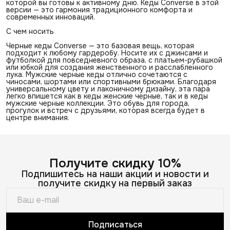
которой вы готовы к активному дню. Кеды Converse в этой
версии — это гармония традиционного комфорта и
современных инноваций.
С чем носить
Черные кеды Converse — это базовая вещь, которая
подходит к любому гардеробу. Носите их с джинсами и
футболкой для повседневного образа, с платьем-рубашкой
или юбкой для создания женственного и расслабленного
лука. Мужские черные кеды отлично сочетаются с
чиносами, шортами или спортивными брюками. Благодаря
универсальному цвету и лаконичному дизайну, эта пара
легко впишется как в кеды женские черные, так и в кеды
мужские черные коллекции. Это обувь для города,
прогулок и встреч с друзьями, которая всегда будет в
центре внимания.
Получите скидку 10%
Подпишитесь на наши акции и новости и
получите скидку на первый заказ
Подписаться