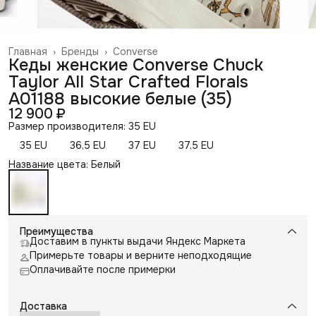
Главная
›
Бренды
›
Converse
Кеды женские Converse Chuck
Taylor All Star Crafted Florals
A01188 высокие белые (35)
12 900 ₽
Размер производителя: 35 EU
35 EU
36,5 EU
37 EU
37,5 EU
Название цвета: Белый
Преимущества
Доставим в пункты выдачи Яндекс Маркета
Примерьте товары и верните неподходящие
Оплачивайте после примерки
Доставка