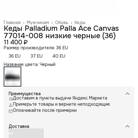
Главная
›
Мужчинам
›
Обувь
›
Кеды
Кеды Palladium Palla Ace Canvas
77014-008 низкие черные (36)
11 400 ₽
Размер производителя: 36 EU
36 EU
37 EU
40 EU
Название цвета: Черный
Преимущества
Доставим в пункты выдачи Яндекс Маркета
Примерьте товары и верните неподходящие
Оплачивайте после примерки
Доставка