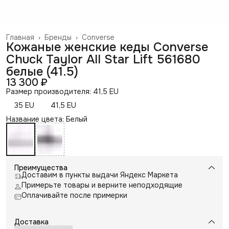
Главная
›
Бренды
›
Converse
Кожаные женские кеды Converse
Chuck Taylor All Star Lift 561680
белые (41.5)
13 300 ₽
Размер производителя: 41,5 EU
35 EU
41,5 EU
Название цвета: Белый
Преимущества
Доставим в пункты выдачи Яндекс Маркета
Примерьте товары и верните неподходящие
Оплачивайте после примерки
Доставка