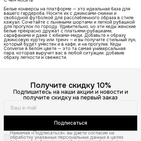
Белые конверсы на платформе — это идеальная база для
вашего гардероба. Носите их с джинсами-скинни и
свободной футболкой для расслабленного образа в стиле
кэжуал. Сочетайте с льняными шортами и легкой рубашкой
для прогулок по городу. Удивительно, но эти кеды женские
белые прекрасно дружат с платьями-рубашками,
сарафанами и даже с юбками-миди. Добавьте к образу
джинсовую куртку или тренч — и вы получите стильный лук,
который будет уместен и в кафе, и на прогулке. Кеды
Converse в белом цвете — это та самая универсальная
пара, которая выручит вас в любой ситуации, добавив
образу легкости и свежести.
Получите скидку 10%
Подпишитесь на наши акции и новости и
получите скидку на первый заказ
Подписаться
Нажимая «Подписаться», вы даете согласие на
обработку указанных персональных данных в целях