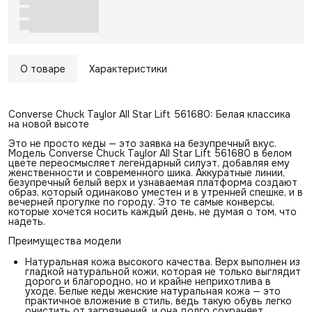
О товаре
Характеристики
Converse Chuck Taylor All Star Lift 561680: Белая классика
на новой высоте
Это не просто кеды — это заявка на безупречный вкус.
Модель Converse Chuck Taylor All Star Lift 561680 в белом
цвете переосмысляет легендарный силуэт, добавляя ему
женственности и современного шика. Аккуратные линии,
безупречный белый верх и узнаваемая платформа создают
образ, который одинаково уместен и в утренней спешке, и в
вечерней прогулке по городу. Это те самые конверсы,
которые хочется носить каждый день, не думая о том, что
надеть.
Преимущества модели
Натуральная кожа высокого качества. Верх выполнен из
гладкой натуральной кожи, которая не только выглядит
дорого и благородно, но и крайне неприхотлива в
уходе. Белые кеды женские натуральная кожа — это
практичное вложение в стиль, ведь такую обувь легко
очистить от загрязнений, и она долго сохраняет