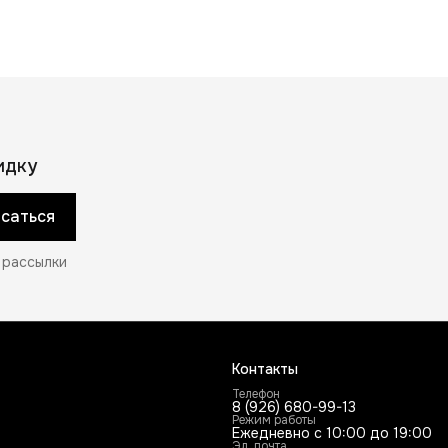
идку
саться
 рассылки
Контакты
Телефон
8 (926) 680-99-13
Режим работы
Ежедневно с 10:00 до 19:00
Эл. почта