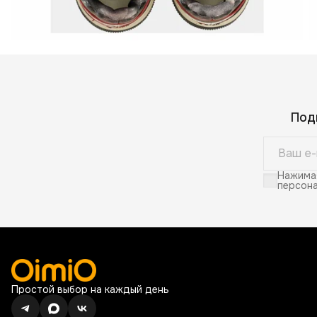
Под
Нажимая
персона
Простой выбор на каждый день