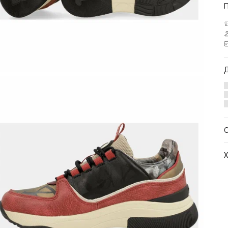
Х
М
М
Ц