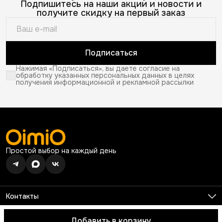
Подпишитесь на наши акции и новости и
получите скидку на первый заказ
Подписаться
Нажимая «Подписаться», вы даете согласие на
обработку указанных персональных данных в целях
получения информационной и рекламной рассылки
Простой выбор на каждый день
Контакты
Телефон
8 (926) 680-99-13
Добавить в корзину
© 2026 OimiO. Все права защищены.
Оплата
Доставка
Правила 