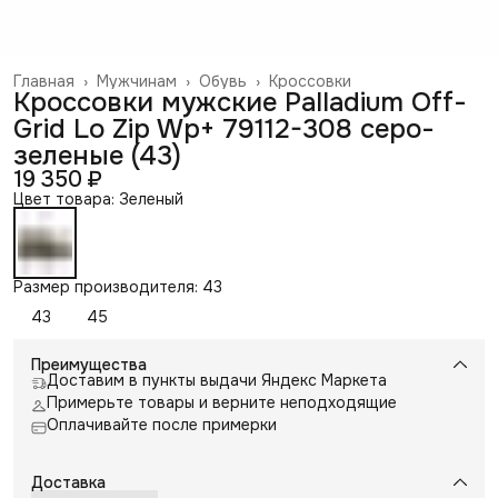
Главная
›
Мужчинам
›
Обувь
›
Кроссовки
Кроссовки мужские Palladium Off-
Grid Lo Zip Wp+ 79112-308 серо-
зеленые (43)
19 350 ₽
Цвет товара: Зеленый
Размер производителя: 43
43
45
Преимущества
Доставим в пункты выдачи Яндекс Маркета
Примерьте товары и верните неподходящие
Оплачивайте после примерки
Доставка