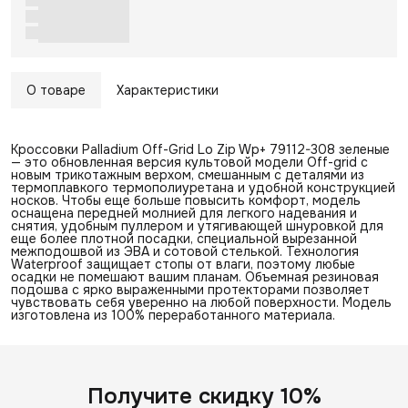
О товаре
Характеристики
Кроссовки Palladium Off-Grid Lo Zip Wp+ 79112-308 зеленые
— это обновленная версия культовой модели Off-grid с
новым трикотажным верхом, смешанным с деталями из
термоплавкого термополиуретана и удобной конструкцией
носков. Чтобы еще больше повысить комфорт, модель
оснащена передней молнией для легкого надевания и
снятия, удобным пуллером и утягивающей шнуровкой для
еще более плотной посадки, специальной вырезанной
межподошвой из ЭВА и сотовой стелькой. Технология
Waterproof защищает стопы от влаги, поэтому любые
осадки не помешают вашим планам. Объемная резиновая
подошва с ярко выраженными протекторами позволяет
чувствовать себя уверенно на любой поверхности. Модель
изготовлена из 100% переработанного материала.
Получите скидку 10%