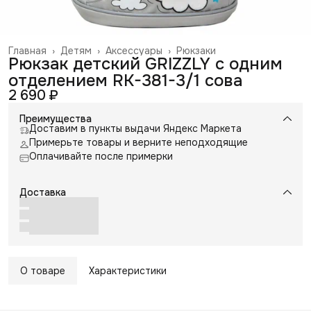
Главная
›
Детям
›
Аксессуары
›
Рюкзаки
Рюкзак детский GRIZZLY с одним
отделением RK-381-3/1 сова
2 690 ₽
Преимущества
Доставим в пункты выдачи Яндекс Маркета
Примерьте товары и верните неподходящие
Оплачивайте после примерки
Доставка
О товаре
Характеристики