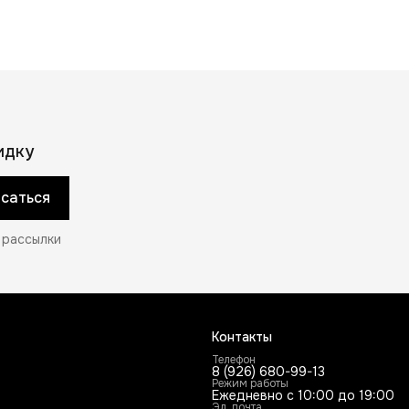
идку
саться
 рассылки
Контакты
Телефон
8 (926) 680-99-13
Режим работы
Ежедневно с 10:00 до 19:00
Эл. почта