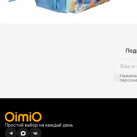
Под
Нажимая
персона
Простой выбор на каждый день