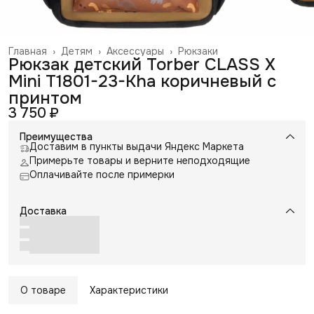
Главная
›
Детям
›
Аксессуары
›
Рюкзаки
Рюкзак детский Torber CLASS X
Mini T1801-23-Kha коричневый с
принтом
3 750 ₽
Преимущества
Доставим в пункты выдачи Яндекс Маркета
Примерьте товары и верните неподходящие
Оплачивайте после примерки
Доставка
О товаре
Характеристики