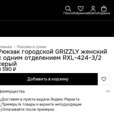
Поиск
Избранное
Войти
Корзина
лавная
›
Рюкзаки и сумки
Рюкзак городской GRIZZLY женский
с одним отделением RXL-424-3/2
серый
3 590 ₽
Добавить в корзину
Преимущества
Доставим в пункты выдачи Яндекс Маркета
Примерьте товары и верните неподходящие
Оплачивайте после примерки