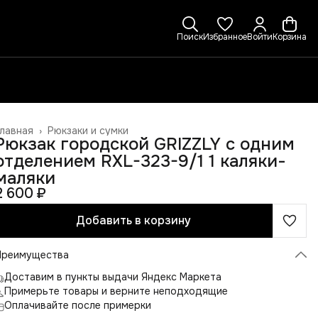
Поиск
Избранное
Войти
Корзина
лавная
›
Рюкзаки и сумки
Рюкзак городской GRIZZLY с одним
отделением RXL-323-9/1 1 каляки-
маляки
2 600 ₽
Добавить в корзину
Преимущества
Доставим в пункты выдачи Яндекс Маркета
Примерьте товары и верните неподходящие
Оплачивайте после примерки