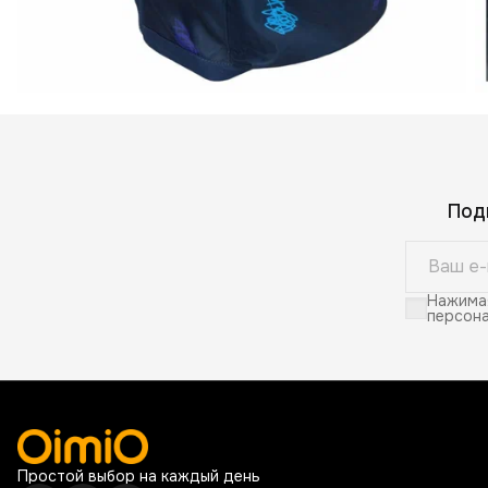
Под
Нажимая
персона
Простой выбор на каждый день