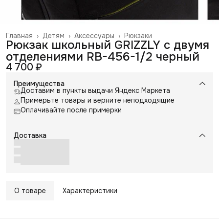
Главная
›
Детям
›
Аксессуары
›
Рюкзаки
Рюкзак школьный GRIZZLY с двумя
отделениями RB-456-1/2 черный
4 700 ₽
Преимущества
Доставим в пункты выдачи Яндекс Маркета
Примерьте товары и верните неподходящие
Оплачивайте после примерки
Доставка
О товаре
Характеристики