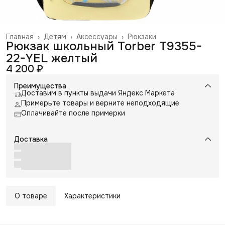
Главная
›
Детям
›
Аксессуары
›
Рюкзаки
Рюкзак школьный Torber T9355-
22-YEL желтый
4 200 ₽
Преимущества
Доставим в пункты выдачи Яндекс Маркета
Примерьте товары и верните неподходящие
Оплачивайте после примерки
Доставка
О товаре
Характеристики