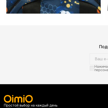
Под
Нажимая
персона
Простой выбор на каждый день