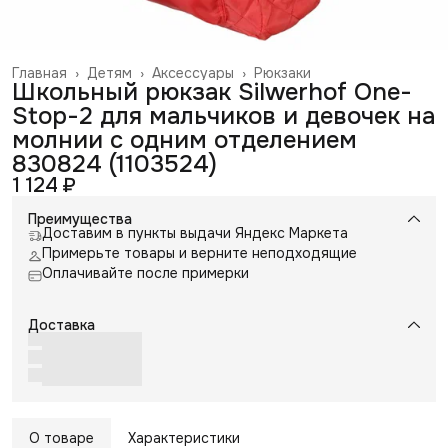
Главная
›
Детям
›
Аксессуары
›
Рюкзаки
Школьный рюкзак Silwerhof One-
Stop-2 для мальчиков и девочек на
молнии с одним отделением
830824 (1103524)
1 124 ₽
Преимущества
Доставим в пункты выдачи Яндекс Маркета
Примерьте товары и верните неподходящие
Оплачивайте после примерки
Доставка
О товаре
Характеристики