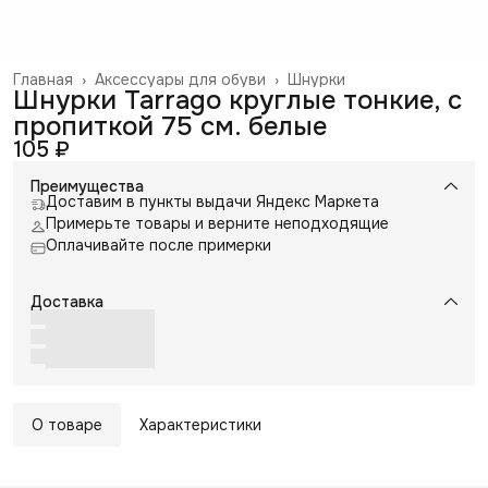
Главная
›
Аксессуары для обуви
›
Шнурки
Шнурки Tarrago круглые тонкие, с
пропиткой 75 см. белые
105 ₽
Преимущества
Доставим в пункты выдачи Яндекс Маркета
Примерьте товары и верните неподходящие
Оплачивайте после примерки
Доставка
О товаре
Характеристики