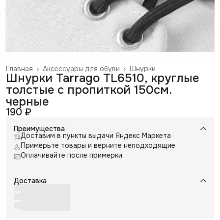
Главная
›
Аксессуары для обуви
›
Шнурки
Шнурки Tarrago TL6510, круглые
толстые с пропиткой 150см.
черные
190 ₽
Преимущества
Доставим в пункты выдачи Яндекс Маркета
Примерьте товары и верните неподходящие
Оплачивайте после примерки
Доставка