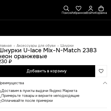
Поиск
Избранное
Войти
Корзина
лавная
›
Аксессуары для обуви
›
Шнурки
Шнурки U-lace Mix-N-Match 2383
неон оранжевые
230 ₽
Добавить в корзину
Преимущества
Доставим в пункты выдачи Яндекс Маркета
Примерьте товары и верните неподходящие
Оплачивайте после примерки