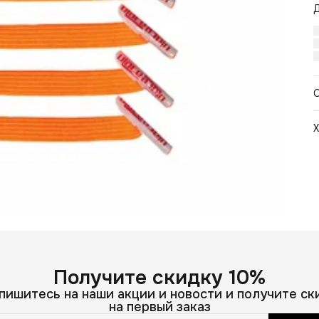
Х
Ц
В
Н
Получите скидку 10%
пишитесь на наши акции и новости и получите ск
на первый заказ