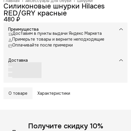
Главная
›
Аксессуары для обуви
›
Шнурки
Силиконовые шнурки Hilaces
RED/GRY красные
480 ₽
Преимущества
Доставим в пункты выдачи Яндекс Маркета
Примерьте товары и верните неподходящие
Оплачивайте после примерки
Доставка
О товаре
Характеристики
Получите скидку 10%