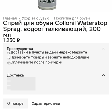
Главная
›
Уход за обувью
›
Пропитка для обуви
Спрей для обуви Collonil Waterstop
Spray, водоотталкивающий, 200
мл
1 250 ₽
Преимущества
Доставим в пункты выдачи Яндекс Маркета
Примерьте товары и верните неподходящие
Оплачивайте после примерки
Доставка
О товаре
Характеристики