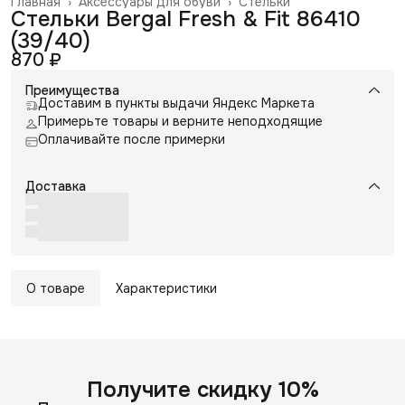
Главная
›
Аксессуары для обуви
›
Стельки
Стельки Bergal Fresh & Fit 86410
(39/40)
870 ₽
Преимущества
Доставим в пункты выдачи Яндекс Маркета
Примерьте товары и верните неподходящие
Оплачивайте после примерки
Доставка
О товаре
Характеристики
Получите скидку 10%