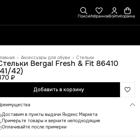
Поиск
Избранное
Войти
Корзина
лавная
›
Аксессуары для обуви
›
Стельки
Стельки Bergal Fresh & Fit 86410
(41/42)
870 ₽
Добавить в корзину
Преимущества
Доставим в пункты выдачи Яндекс Маркета
Примерьте товары и верните неподходящие
Оплачивайте после примерки