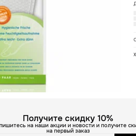
Х
Ц
С
Получите скидку 10%
пишитесь на наши акции и новости и получите ск
на первый заказ