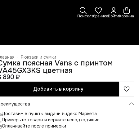
Поиск
Избранное
Войти
Корзина
лавная
›
Рюкзаки и сумки
Сумка поясная Vans с принтом
VA45GX3KS цветная
3 890 ₽
Добавить в корзину
Преимущества
Доставим в пункты выдачи Яндекс Маркета
Примерьте товары и верните неподходящие
Оплачивайте после примерки