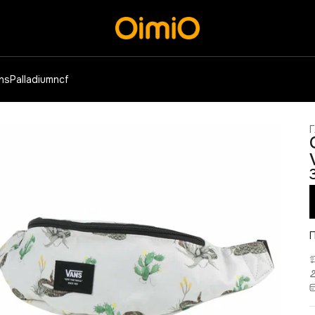
ens
Palladium
ncf
Г