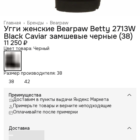
Главная
›
Бренды
›
Bearpaw
Угги женские Bearpaw Betty 2713W
Black Caviar замшевые черные (38)
11 250 ₽
Цвет товара: Черный
Размер производителя: 38
38
42
Преимущества
Доставим в пункты выдачи Яндекс Маркета
Примерьте товары и верните неподходящие
Оплачивайте после примерки
Доставка