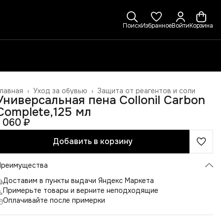
Поиск
Избранное
Войти
Корзина
лавная
›
Уход за обувью
›
Защита от реагентов и соли
Универсальная пена Collonil Carbon
Complete,125 мл
1 060 ₽
Добавить в корзину
Преимущества
Доставим в пункты выдачи Яндекс Маркета
Примерьте товары и верните неподходящие
Оплачивайте после примерки