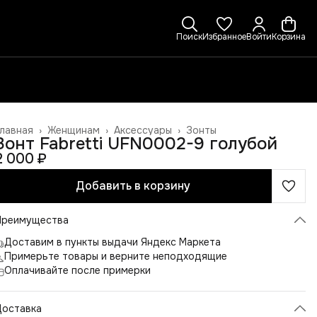
Поиск
Избранное
Войти
Корзина
лавная
›
Женщинам
›
Аксессуары
›
Зонты
Зонт Fabretti UFN0002-9 голубой
2 000 ₽
Добавить в корзину
Преимущества
Доставим в пункты выдачи Яндекс Маркета
Примерьте товары и верните неподходящие
Оплачивайте после примерки
Доставка