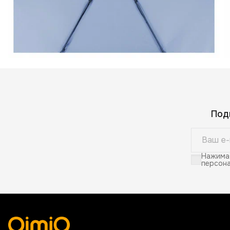
Под
Нажимая
персона